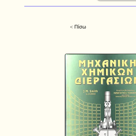
< Πίσω