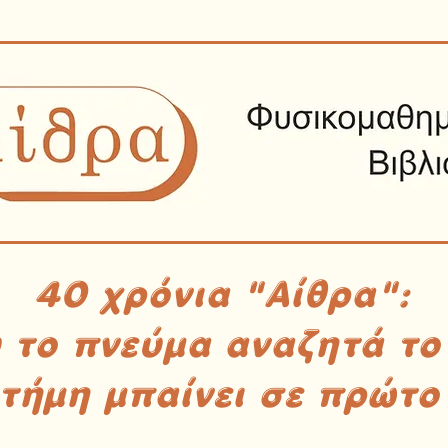
40 χρόνια "Αίθρα":
υ το πνεύμα αναζητά το
στήμη μπαίνει σε πρώτο