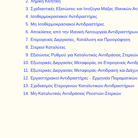
Χημική Κινητική
Σχεδιαστικές Εξισώσεις και Ισοζύγια Μάζας Ιδανικών Α
Ισοθερμοκρασιακοί Αντιδραστήρες
Μη Ισοθερμοκρασιακοί Αντιδραστήρες
Αποκλίσεις από την Ιδανική Λειτουργεία Αντιδραστήρων
Ετερογενείς Διεργασίες, Κατάλυση και Προσρόφηση
Στερεοί Καταλύτες
Εξισώσεις Ρυθμού για Καταλυτικές Αντιδράσεις Στερεώ
Eξωτερικές Διεργασίες Μεταφοράς σε Ετερογενείς Αντιδ
Eξωτερικές Διεργασίες Μεταφοράς-Αντίδραση και Διάχ
Εργαστηριακοί Αντιδραστήρες - Ερμηνεία Πειραματικώ
Σχεδιασμός Ετερογενών Καταλυτικών Αντιδραστήρων
Μη-Καταλυτικές Αντιδράσεις Ρευστών-Στερεών