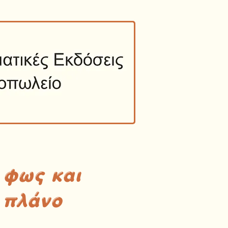
 φως και
 πλάνο