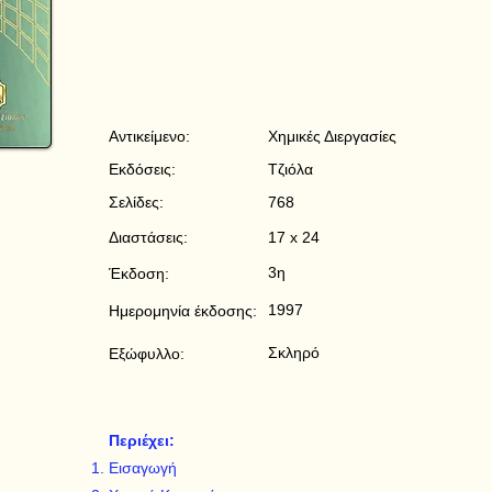
Αντικείμενο:
Χημικές Διεργασίες
Εκδόσεις:
Τζιόλα
Σελίδες:
768
Διαστάσεις:
17 x 24
3η
Έκδοση:
1997
Ημερομηνία έκδοσης:
Σκληρό
Εξώφυλλο:
Περιέχει:
Εισαγωγή