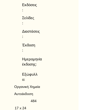
Εκδόσεις
:
Σελίδες
:
Διαστάσεις
:
Έκδοση
:
Ημερομηνία
έκδοσης:
Εξώφυλλ
ο:
Οργανική Χημεία
Αυτοέκδοση
484
17 x 24