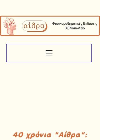
40 χρόνια "Αίθρα":