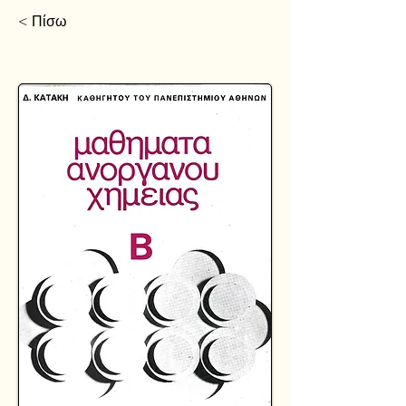
< Πίσω