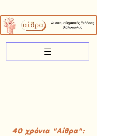
40 χρόνια "Αίθρα":