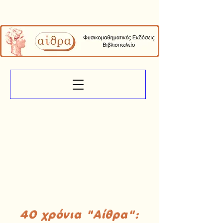
40 χρόνια "Αίθρα":