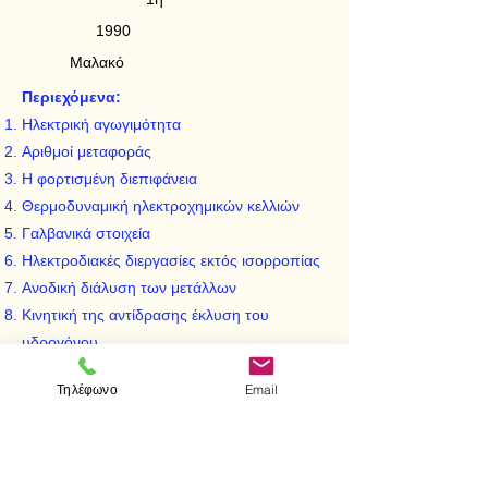
1990
Μαλακό
Περιεχόμενα:
Ηλεκτρική αγωγιμότητα
Αριθμοί μεταφοράς
Η φορτισμένη διεπιφάνεια
Θερμοδυναμική ηλεκτροχημικών κελλιών
Γαλβανικά στοιχεία
Ηλεκτροδιακές διεργασίες εκτός ισορροπίας
Ανοδική διάλυση των μετάλλων
Κινητική της αντίδρασης έκλυση του
υδρογόνου
Υπέρταση οξυγώνου
Τηλέφωνο
Email
Βασικές ηλεκτροχημικές μέθοδοι λήψης των
καμπυλών πόλωσης
Μέθοδοι μελέτης των ηλεκτροχημικών
συστημάτων