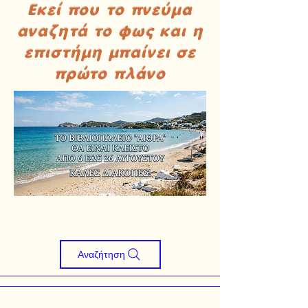
Εκεί που το πνεύμα
αναζητά το φως και η
επιστήμη μπαίνει σε
πρώτο πλάνο
Αναζήτηση