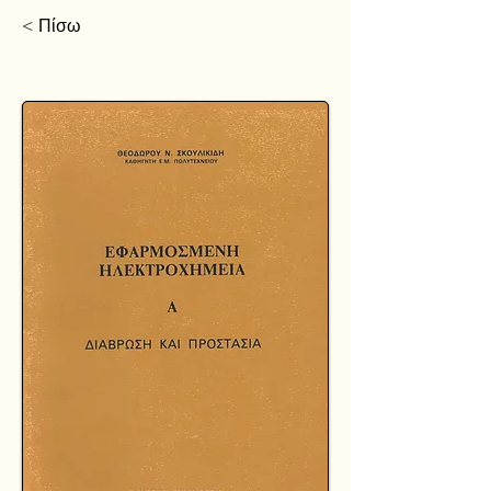
< Πίσω