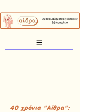
40 χρόνια "Αίθρα":