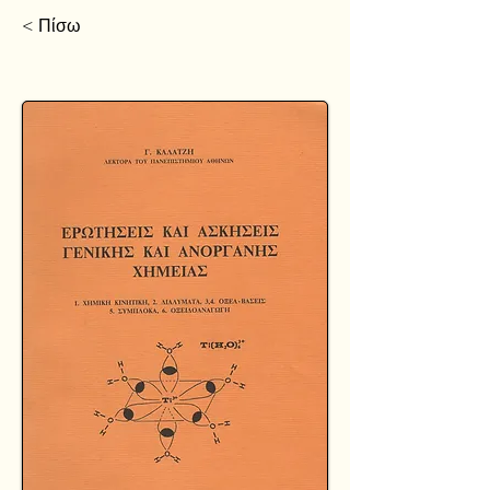
< Πίσω