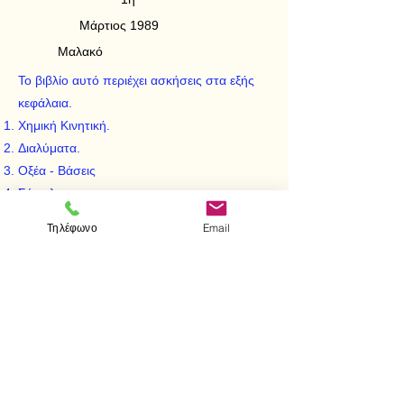
Μάρτιος 1989
Μαλακό
Το βιβλίο αυτό περιέχει ασκήσεις στα εξής
κεφάλαια.
Χημική Κινητική.
Διαλύματα.
Οξέα - Βάσεις
Σύμπλοκα.
Οξειδοναναγωγή.
Τηλέφωνο
Email
< Προηγούμενο
Επόμενο >