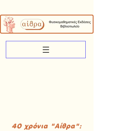
40 χρόνια "Αίθρα":