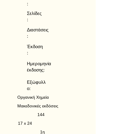
:
Σελίδες
:
Διαστάσεις
:
Έκδοση
:
Ημερομηνία
έκδοσης:
Εξώφυλλ
ο:
Οργανική Χημεία
Μακεδονικές εκδόσεις
144
17 x 24
1η