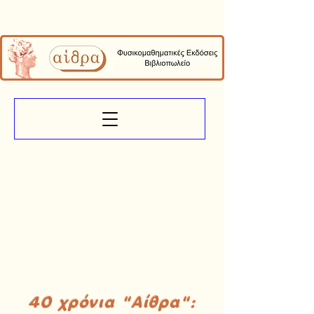
40 χρόνια "Αίθρα":