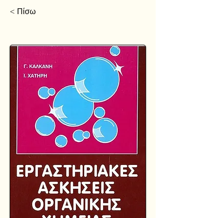
< Πίσω