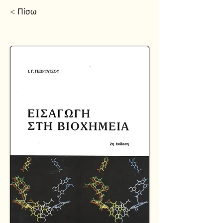
< Πίσω