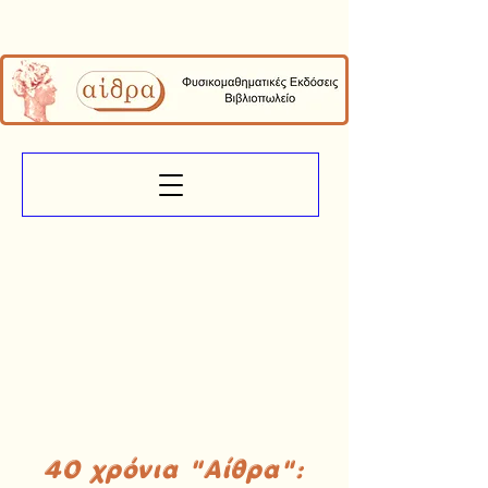
40 χρόνια "Αίθρα":