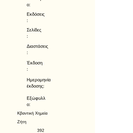
ο:
Εκδόσεις
:
Σελίδες
:
Διαστάσεις
:
Έκδοση
:
Ημερομηνία
έκδοσης:
Εξώφυλλ
ο:
Κβαντική Χημεία
Ζήτη
392