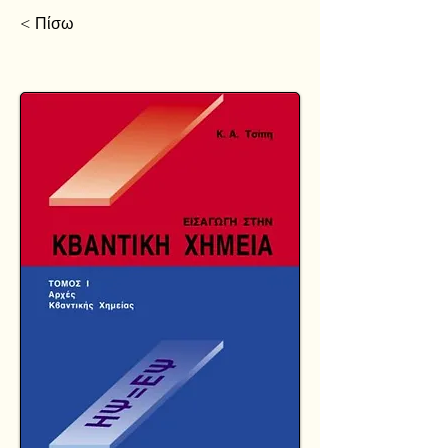
< Πίσω