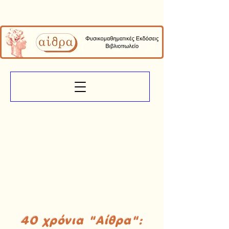
40 χρόνια "Αίθρα":