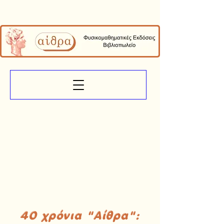
40 χρόνια "Αίθρα":