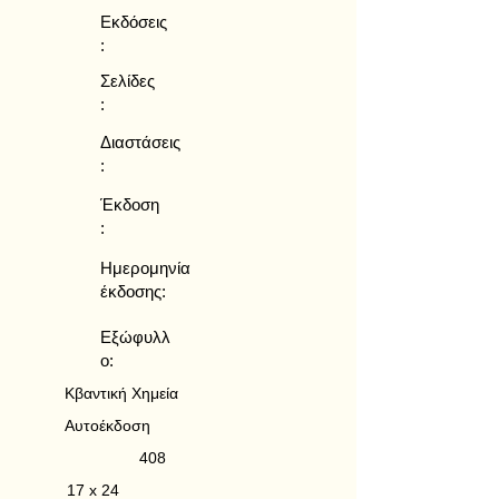
Εκδόσεις
:
Σελίδες
:
Διαστάσεις
:
Έκδοση
:
Ημερομηνία
έκδοσης:
Εξώφυλλ
ο:
Κβαντική Χημεία
Αυτοέκδοση
408
17 x 24