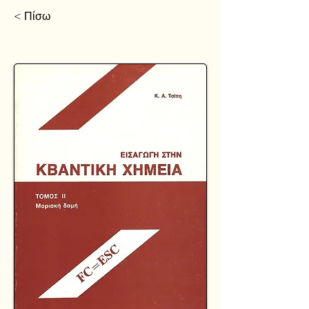
< Πίσω