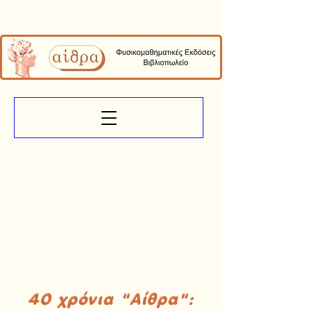
40 χρόνια "Αίθρα":