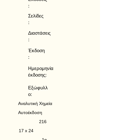
:
Σελίδες
:
Διαστάσεις
:
Έκδοση
:
Ημερομηνία
έκδοσης:
Εξώφυλλ
ο:
Αναλυτική Χημεία
Αυτοέκδοση
216
17 x 24
1η