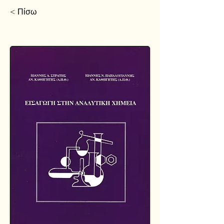
< Πίσω