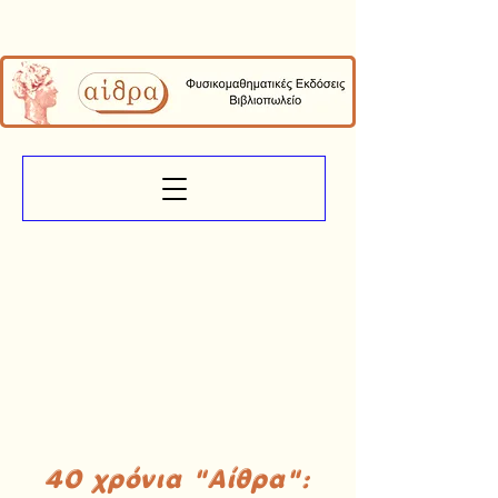
40 χρόνια "Αίθρα":