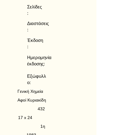
Σελίδες
:
Διαστάσεις
:
Έκδοση
:
Ημερομηνία
έκδοσης:
Εξώφυλλ
ο:
Γενική Χημεία
Αφοί Κυριακίδη
432
17 x 24
1η