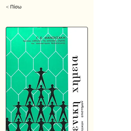
< Πίσω