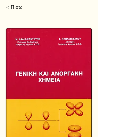
< Πίσω