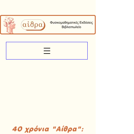
40 χρόνια "Αίθρα":