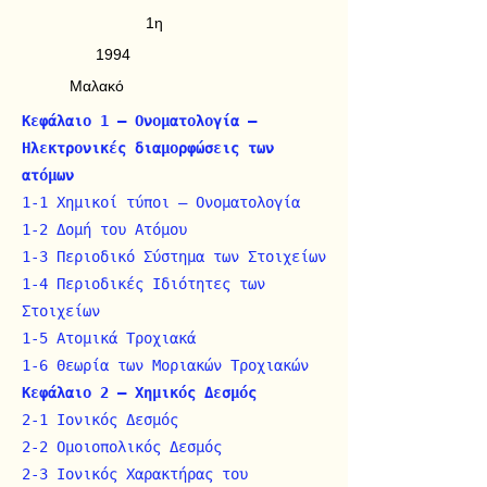
1η
1994
Μαλακό
Kεφάλαιο 1 – Oνοματολογία –
Hλεκτρονικές διαμορφώσεις των
ατόμων
1-1 Xημικοί τύποι – Oνοματολογία
1-2 Δομή του Aτόμου
1-3 Περιοδικό Σύστημα των Στοιχείων
1-4 Περιοδικές Iδιότητες των
Στοιχείων
1-5 Aτομικά Tροχιακά
1-6 Θεωρία των Μοριακών Τροχιακών
Kεφάλαιο 2 – Xημικός Δεσμός
2-1 Iονικός Δεσμός
2-2 Oμοιοπολικός Δεσμός
2-3 Iονικός Xαρακτήρας του