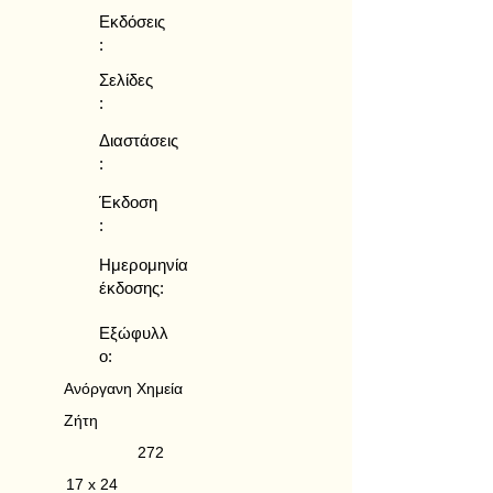
Εκδόσεις
:
Σελίδες
:
Διαστάσεις
:
Έκδοση
:
Ημερομηνία
έκδοσης:
Εξώφυλλ
ο:
Ανόργανη Χημεία
Ζήτη
272
17 x 24