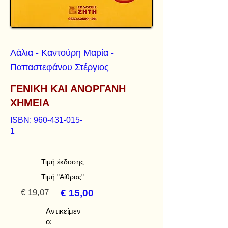
Λάλια - Kαντούρη Mαρία -
Παπαστεφάνου Στέργιος
ΓΕΝΙΚΗ ΚΑΙ ΑΝΟΡΓΑΝΗ
ΧΗΜΕΙΑ
ISBN:
960-431-015-
1
Τιμή έκδοσης
Τιμή "Αίθρας"
€ 19,07
€ 15,00
Αντικείμεν
ο: