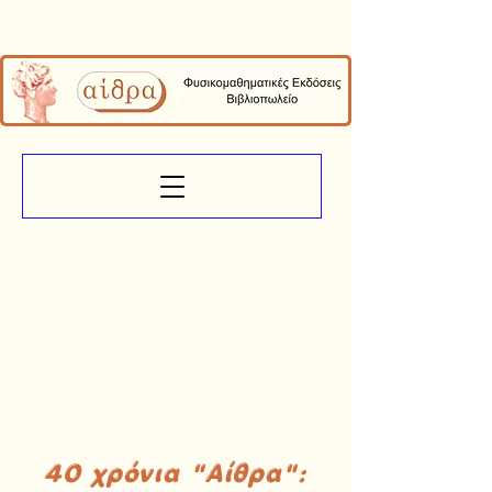
40 χρόνια "Αίθρα":