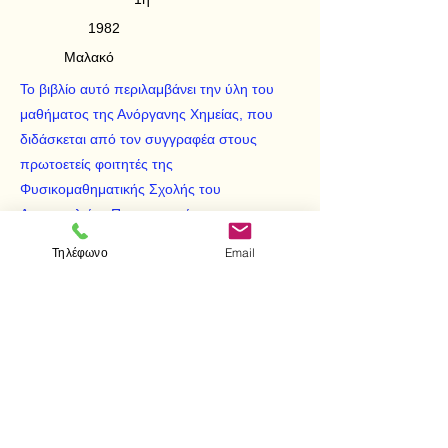
1982
Μαλακό
Το βιβλίο αυτό περιλαμβάνει την ύλη του
μαθήματος της Ανόργανης Χημείας, που
διδάσκεται από τον συγγραφέα στους
πρωτοετείς φοιτητές της
Φυσικομαθηματικής Σχολής του
Αριστοτελείου Πανεπιστημίου
Θεσσαλονίκης.
Τηλέφωνο
Email
< Προηγούμενο
Επόμενο >