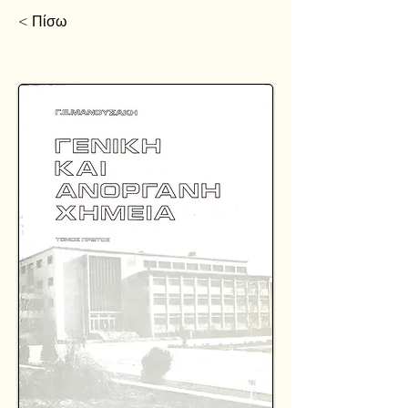
< Πίσω