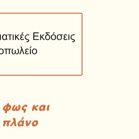
 φως και
 πλάνο