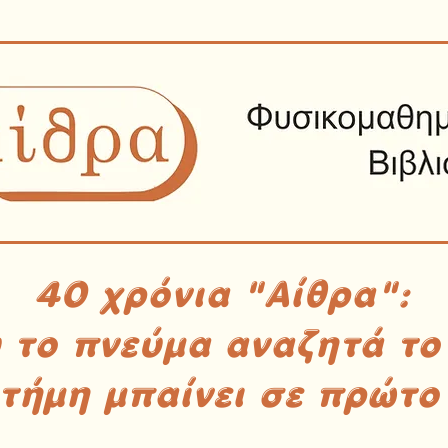
40 χρόνια "Αίθρα":
υ το πνεύμα αναζητά το
στήμη μπαίνει σε πρώτο