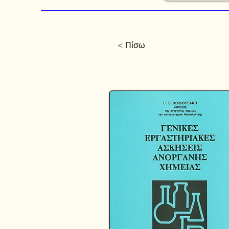
< Πίσω