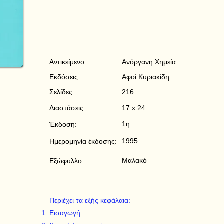
Αντικείμενο:
Ανόργανη Χημεία
Εκδόσεις:
Αφοί Κυριακίδη
Σελίδες:
216
Διαστάσεις:
17 x 24
1η
Έκδοση:
1995
Ημερομηνία έκδοσης:
Μαλακό
Εξώφυλλο:
Περιέχει τα εξής κεφάλαια:
Εισαγωγή