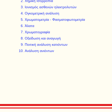
Χημική Ισορροπία
Ιονισμός ασθενών ηλεκτρολυτών
Ογκομετρική ανάλυση
Χρωματομετρία - Φασματοφωτομετρία
Άλατα
Χρωματογραφία
Οξείδωση και αναγωγή
Ποιτική ανάλυση κατιόντων
Ανάλυση ανιόντων