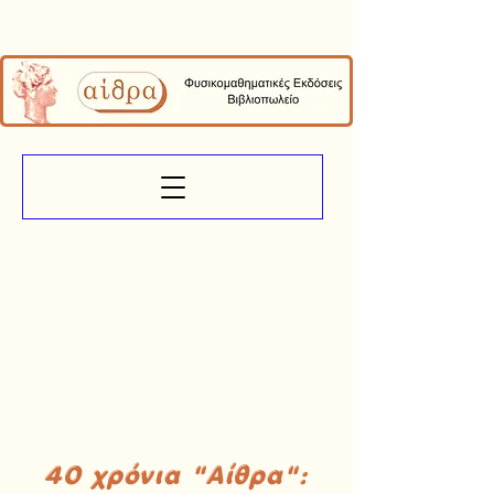
40 χρόνια "Αίθρα":