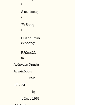
:
Διαστάσεις
:
Έκδοση
:
Ημερομηνία
έκδοσης:
Εξώφυλλ
ο:
Ανόργανη Χημεία
Αυτοέκδοση
352
17 x 24
1η
Ιούλιος 1968