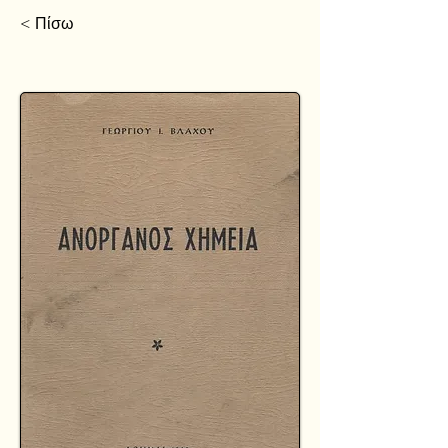
< Πίσω