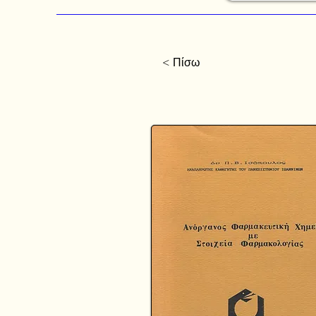
< Πίσω