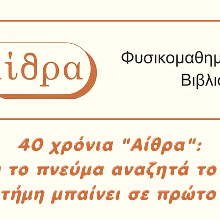
40 χρόνια "Αίθρα":
υ το πνεύμα αναζητά το
στήμη μπαίνει σε πρώτο