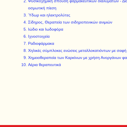
Φυσικοχημική σπουδή φαρμακευτικών διαλυμάτων - Δ
οσμωτική πίεση
Ύδωρ και ηλεκτρολύτες
Σίδηρος, Θεραπεία των σιδηροπενικών ανιμιών
Ιώδιο και Ιωδοφόρα
Ιχνοστοιχεία
Ραδιοφάρμακα
Χηλικές σύμπλοκες ενώσεις μεταλλοκατιόντων με σαφ
Χημειοθεραπεία των Καρκίνων με χρήση Ανοργάνων φ
Αέρια θεραπευτικά