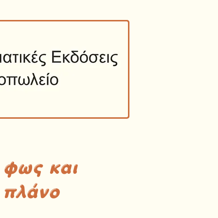
 φως και
 πλάνο