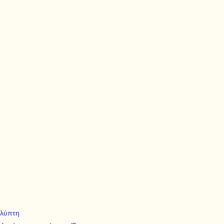
 λύπτη