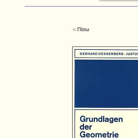
< Πίσω