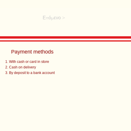
Επόμενο >
Payment methods
With cash or card in store
Cash on delivery
By deposit to a bank account