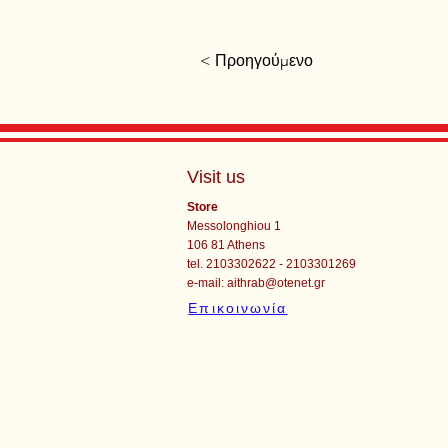
< Προηγούμενο
Visit us
Store
Messolonghiou 1
106 81 Athens
tel. 2103302622 - 2103301269
e-mail:
aithrab@otenet.gr
Επικοινωνία