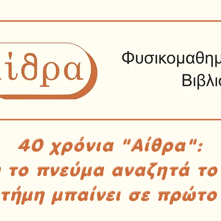
40 χρόνια "Αίθρα":
υ το πνεύμα αναζητά το
στήμη μπαίνει σε πρώτο