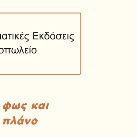
 φως και
 πλάνο