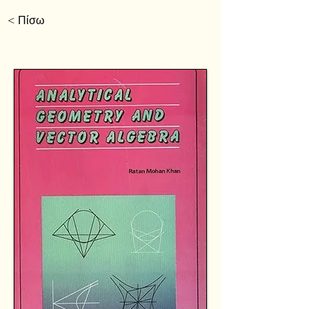
< Πίσω