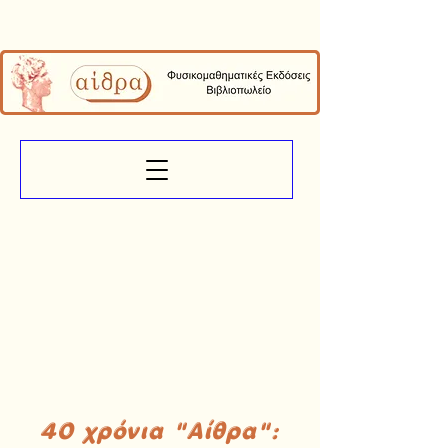
40 χρόνια "Αίθρα":