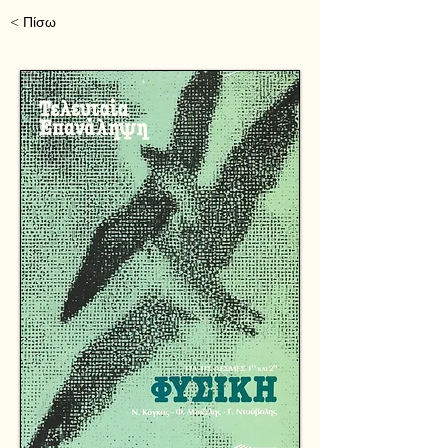
< Πίσω