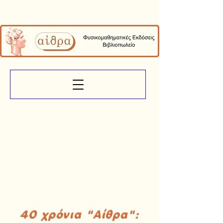
40 χρόνια "Αίθρα":