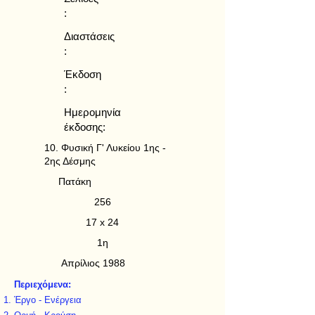
:
Διαστάσεις
:
Έκδοση
:
Ημερομηνία
έκδοσης:
10. Φυσική Γ' Λυκείου 1ης -
2ης Δέσμης
Πατάκη
256
17 x 24
1η
Απρίλιος 1988
Περιεχόμενα:
Έργο - Ενέργεια