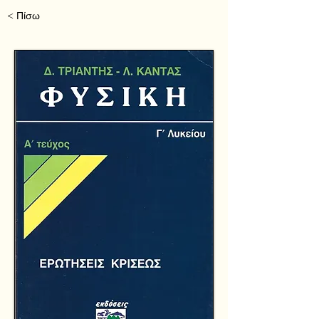
< Πίσω