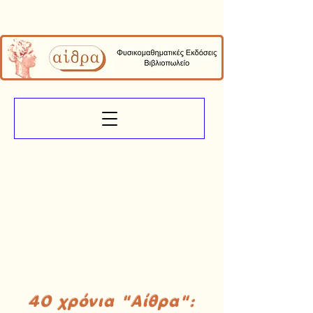
40 χρόνια "Αίθρα":