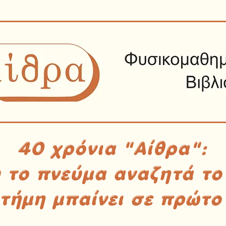
40 χρόνια "Αίθρα":
υ το πνεύμα αναζητά το
στήμη μπαίνει σε πρώτο