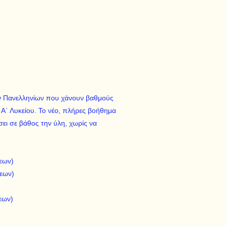
ων Πανελληνίων που χάνουν βαθμούς
 Α΄ Λυκείου. Το νέο, πλήρες βοήθημα
ει σε βάθος την ύλη, χωρίς να
εων)
σεων)
εων)