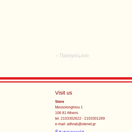
< Προηγούμενο
Visit us
Store
Messolonghiou 1
106 81 Athens
tel. 2103302622 - 2103301269
e-mail:
aithrab@otenet.gr
Επικοινωνία