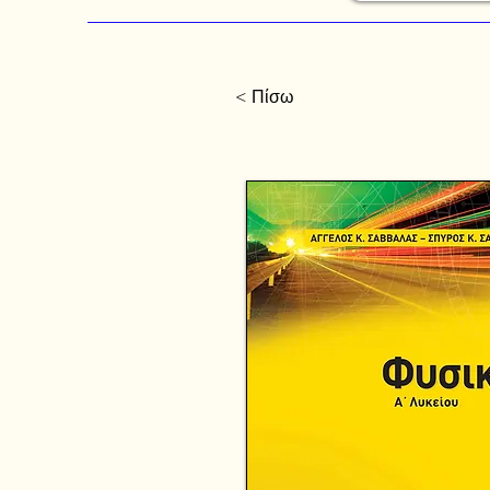
< Πίσω