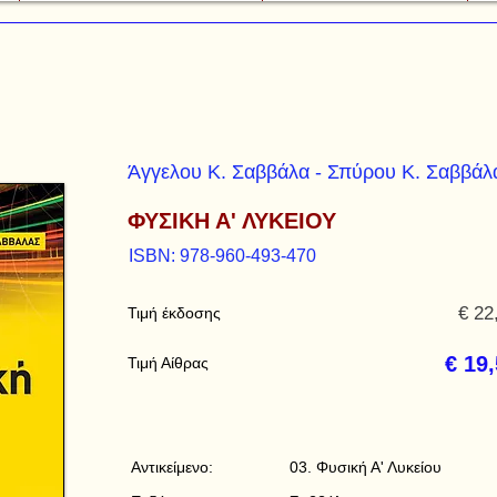
Άγγελου Κ. Σαββάλα - Σπύρου Κ. Σαββάλ
ΦΥΣΙΚΗ Α' ΛΥΚΕΙΟΥ
ISBN: 978-960-493-470
€ 22
Τιμή έκδοσης
€ 19
Τιμή Αίθρας
Αντικείμενο:
03. Φυσική Α' Λυκείου