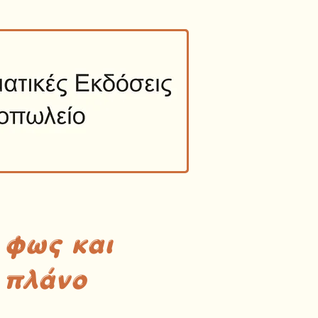
 φως και
 πλάνο