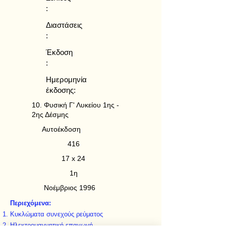
:
Διαστάσεις
:
Έκδοση
:
Ημερομηνία
έκδοσης:
10. Φυσική Γ' Λυκείου 1ης -
2ης Δέσμης
Αυτοέκδοση
416
17 x 24
1η
Νοέμβριος 1996
Περιεχόμενα:
Κυκλώματα συνεχούς ρεύματος
Ηλεκτρομαγνητική επαγωγή