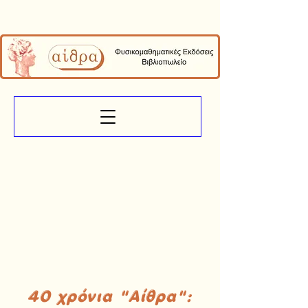
40 χρόνια "Αίθρα":