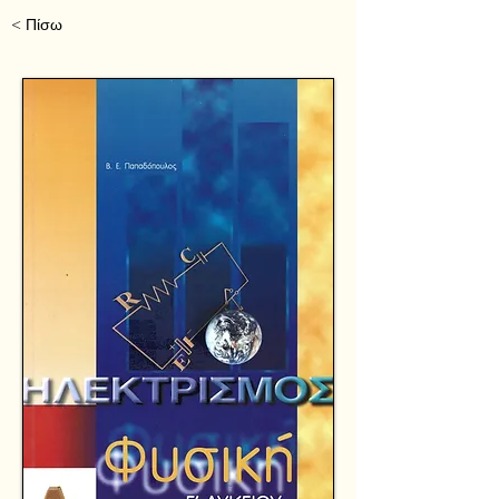
< Πίσω