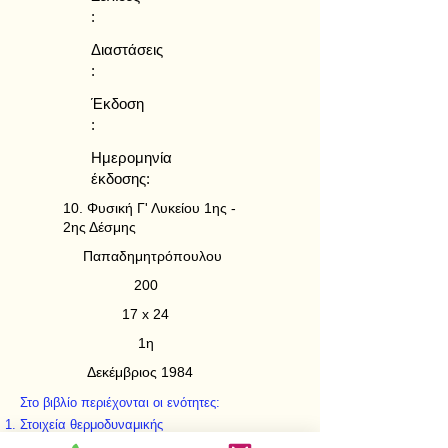
:
Διαστάσεις
:
Έκδοση
:
Ημερομηνία
έκδοσης:
10. Φυσική Γ' Λυκείου 1ης -
2ης Δέσμης
Παπαδημητρόπουλου
200
17 x 24
1η
Δεκέμβριος 1984
Στο βιβλίο περιέχονται οι ενότητες:
Στοιχεία θερμοδυναμικής
Νόμοι των αερίων