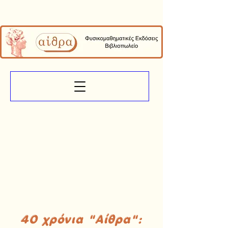
40 χρόνια "Αίθρα":