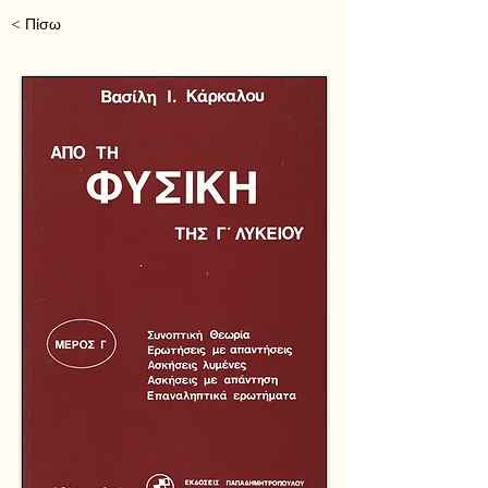
< Πίσω