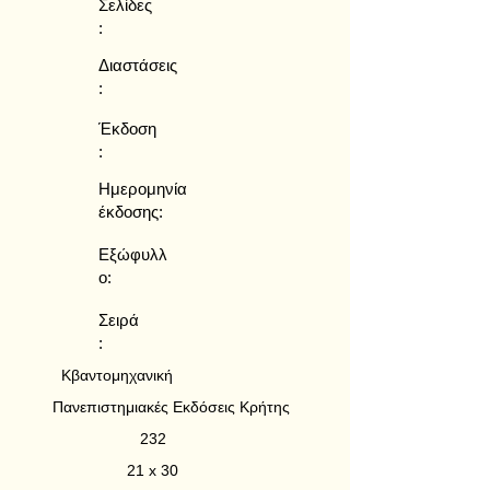
Σελίδες
:
Διαστάσεις
:
Έκδοση
:
Ημερομηνία
έκδοσης:
Εξώφυλλ
ο:
Σειρά
:
Κβαντομηχανική
Πανεπιστημιακές Εκδόσεις Κρήτης
232
21 x 30