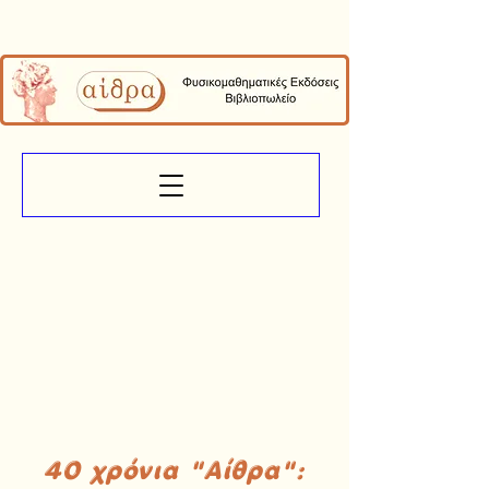
40 χρόνια "Αίθρα":