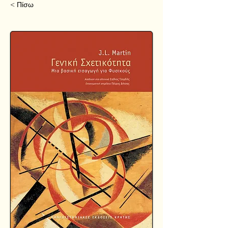
< Πίσω