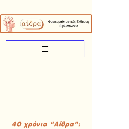
40 χρόνια "Αίθρα":