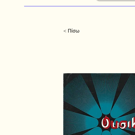
< Πίσω