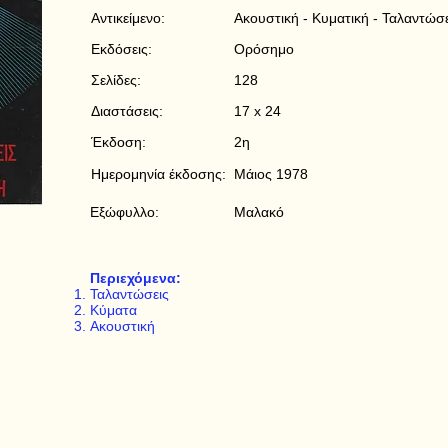
Αντικείμενο:
Ακουστική - Κυματική - Ταλαντώσε
Εκδόσεις:
Ορόσημο
Σελίδες:
128
Διαστάσεις:
17 x 24
Έκδοση:
2η
Ημερομηνία έκδοσης:
Μάιος 1978
Εξώφυλλο:
Μαλακό
Περιεχόμενα:
Ταλαντώσεις
Κύματα
Ακουστική