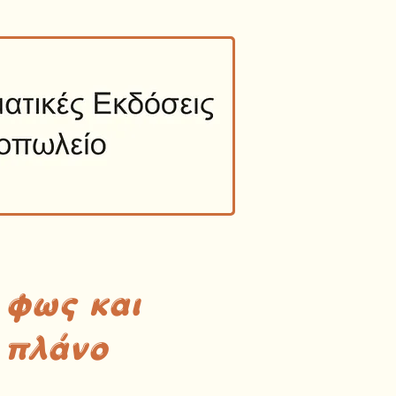
 φως και
 πλάνο