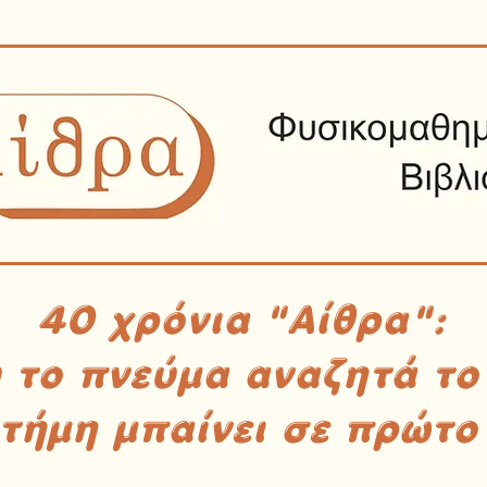
40 χρόνια "Αίθρα":
υ το πνεύμα αναζητά το
στήμη μπαίνει σε πρώτο