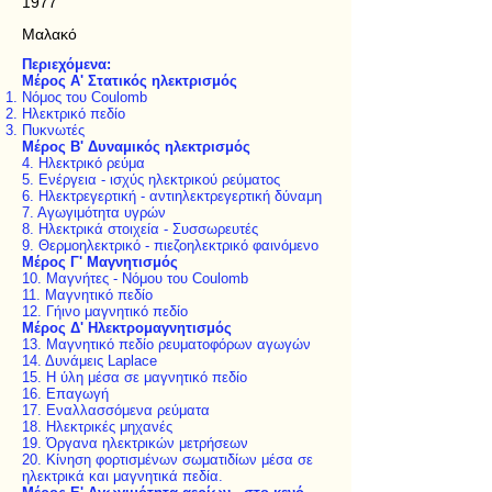
1977
Μαλακό
Περιεχόμενα:
Μέρος Α' Στατικός ηλεκτρισμός
Νόμος του Coulomb
Ηλεκτρικό πεδίο
Πυκνωτές
Μέρος Β' Δυναμικός ηλεκτρισμός
4. Ηλεκτρικό ρεύμα
5. Ενέργεια - ισχύς ηλεκτρικού ρεύματος
6. Ηλεκτρεγερτική - αντιηλεκτρεγερτική δύναμη
7. Αγωγιμότητα υγρών
8. Ηλεκτρικά στοιχεία - Συσσωρευτές
9. Θερμοηλεκτρικό - πιεζοηλεκτρικό φαινόμενο
Μέρος Γ' Μαγνητισμός
10. Μαγνήτες - Νόμου του Coulomb
11. Μαγνητικό πεδίο
12. Γήινο μαγνητικό πεδίο
Μέρος Δ' Ηλεκτρομαγνητισμός
13. Μαγνητικό πεδίο ρευματοφόρων αγωγών
14. Δυνάμεις Laplace
15. Η ύλη μέσα σε μαγνητικό πεδίο
16. Επαγωγή
17. Εναλλασσόμενα ρεύματα
18. Ηλεκτρικές μηχανές
19. Όργανα ηλεκτρικών μετρήσεων
20. Κίνηση φορτισμένων σωματιδίων μέσα σε
ηλεκτρικά και μαγνητικά πεδία.