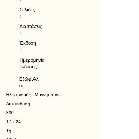
Σελίδες
:
Διαστάσεις
:
Έκδοση
:
Ημερομηνία
έκδοσης:
Εξώφυλλ
ο:
Ηλεκτρισμός - Μαγνητισμός
Αυτοέκδοση
330
17 x 24
1η