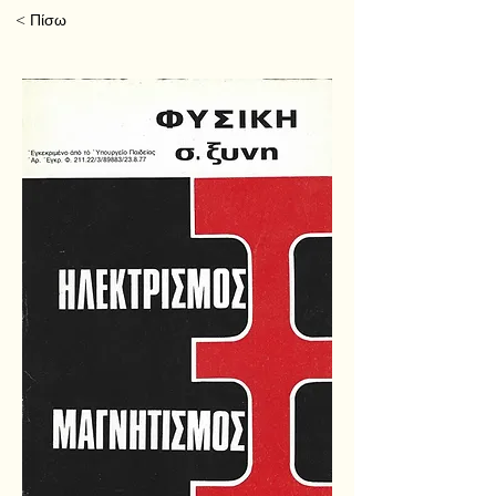
< Πίσω