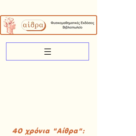
40 χρόνια "Αίθρα":