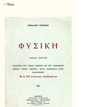
< Πίσω