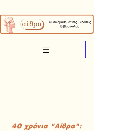
40 χρόνια "Αίθρα":