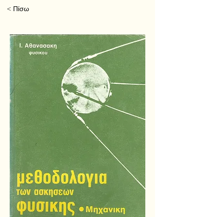
< Πίσω