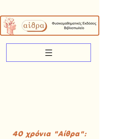
40 χρόνια "Αίθρα":