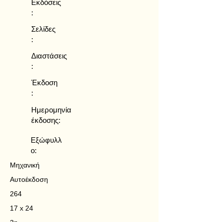
Εκδόσεις
:
Σελίδες
:
Διαστάσεις
:
Έκδοση
:
Ημερομηνία
έκδοσης:
Εξώφυλλ
ο:
Μηχανική
Αυτοέκδοση
264
17 x 24