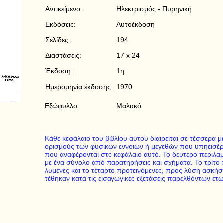
Αντικείμενο:
Ηλεκτρισμός - Πυρηνική
Εκδόσεις:
Αυτοέκδοση
Σελίδες:
194
Διαστάσεις:
17 x 24
Έκδοση:
1η
Ημερομηνία έκδοσης:
1970
Εξώφυλλο:
Μαλακό
Κάθε κεφάλαιο του βιβλίου αυτού διαιρείται σε τέσσερα 
ορισμούς των φυσικών εννοιών ή μεγεθών που υπηεισέ
που αναφέρονται στο κεφάλαιο αυτό. Το δεύτερο περιλ
με ένα σύνολο από παρατηρήσεις και σχήματα. Το τρίτο 
λυμένες και το τέταρτο προτεινόμενες, προς λύση ασκήσ
τέθηκαν κατά τις εισαγωγικές εξετάσεις παρελθόντων ετώ