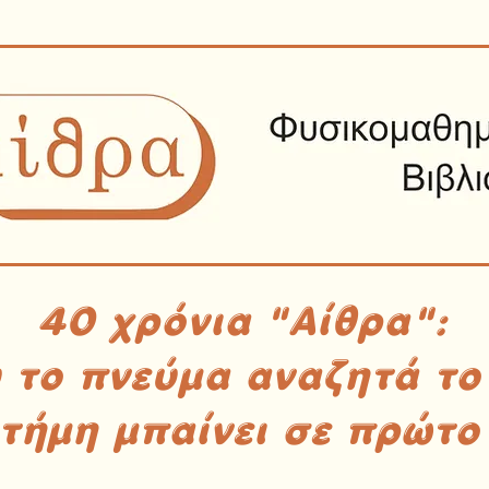
40 χρόνια "Αίθρα":
υ το πνεύμα αναζητά το
στήμη μπαίνει σε πρώτο