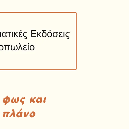
 φως και
 πλάνο