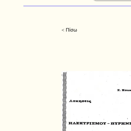
< Πίσω