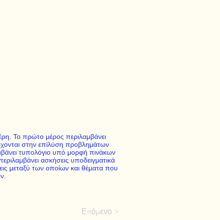
μέρη. Το πρώτο μέρος περιλαμβάνει
ρχονται στην επίλύση προβλημάτων
αμβάνει τυπολόγιο υπό μορφή πινάκων
περιλαμβάνει ασκήσεις υποδειγματικά
εις μεταξύ των οποίων και θέματα που
ν.
Επόμενο >