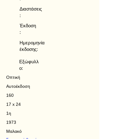
Διαστάσεις
:
Έκδοση
:
Ημερομηνία
έκδοσης:
Εξώφυλλ
ο:
Οπτική
Αυτοέκδοση
160
17 x 24
1η
1973
Μαλακό