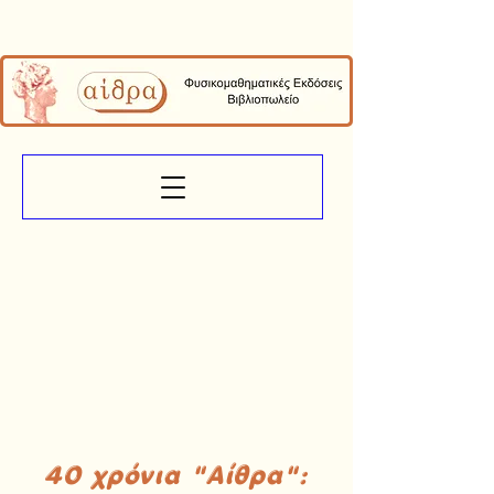
40 χρόνια "Αίθρα":