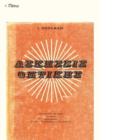
< Πίσω