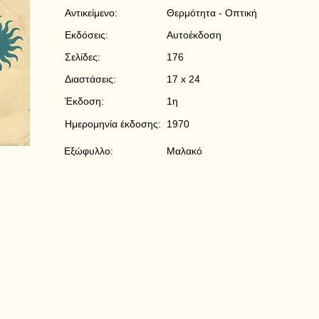
Αντικείμενο:
Θερμότητα - Οπτική
Εκδόσεις:
Αυτοέκδοση
Σελίδες:
176
Διαστάσεις:
17 x 24
Έκδοση:
1η
Ημερομηνία έκδοσης:
1970
Εξώφυλλο:
Μαλακό