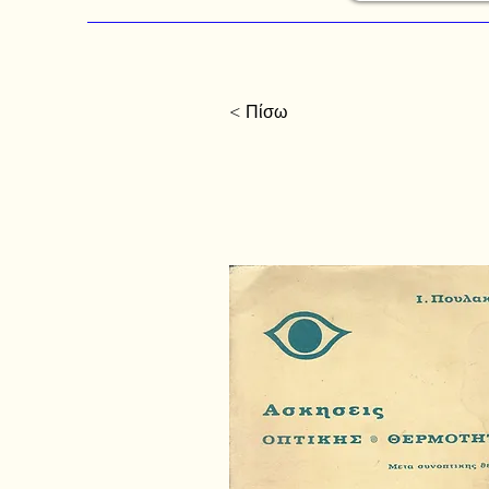
< Πίσω