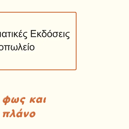
 φως και
 πλάνο