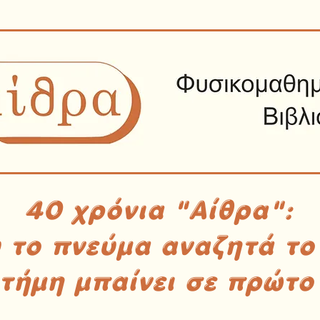
40 χρόνια "Αίθρα":
υ το πνεύμα αναζητά το
στήμη μπαίνει σε πρώτο