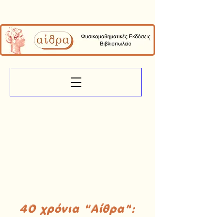
40 χρόνια "Αίθρα":