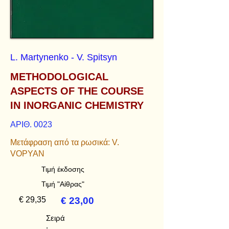
L. Martynenko - V. Spitsyn
METHODOLOGICAL
ASPECTS OF THE COURSE
IN INORGANIC CHEMISTRY
ΑΡΙΘ. 0023
Μετάφραση από τα ρωσικά: V.
VOPYAN
Τιμή έκδοσης
Τιμή "Αίθρας"
€ 29,35
€ 23,00
Σειρά
: