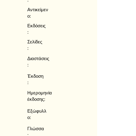
Αντικείμεν
ο:
Εκδόσεις
:
Σελίδες
:
Διαστάσεις
:
Έκδοση
:
Ημερομηνία
έκδοσης:
Εξώφυλλ
ο:
Γλώσσα
: