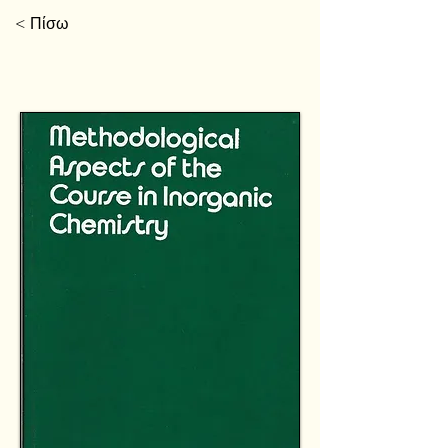
< Πίσω