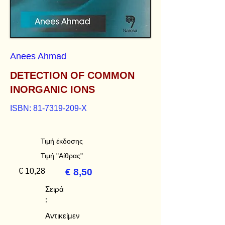
Anees Ahmad
DETECTION OF COMMON
INORGANIC IONS
ISBN:
81-7319-209
-X
Τιμή έκδοσης
Τιμή "Αίθρας"
€ 10,28
€ 8,50
Σειρά
:
Αντικείμεν