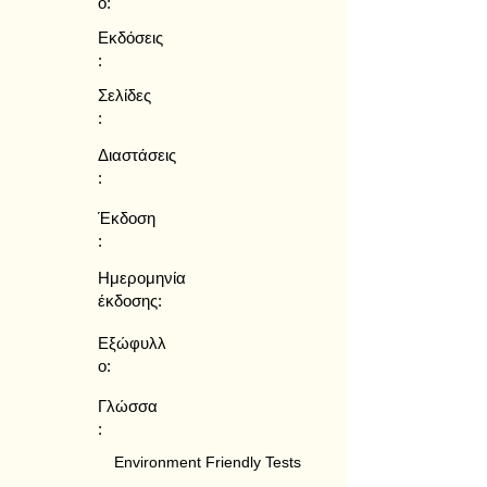
ο:
Εκδόσεις
:
Σελίδες
:
Διαστάσεις
:
Έκδοση
:
Ημερομηνία
έκδοσης:
Εξώφυλλ
ο:
Γλώσσα
:
Environment Friendly Tests