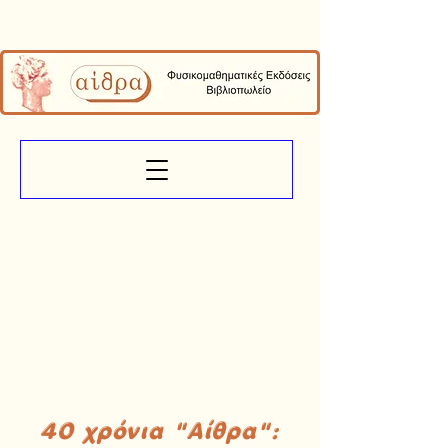
40 χρόνια "Αίθρα":