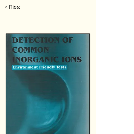
< Πίσω