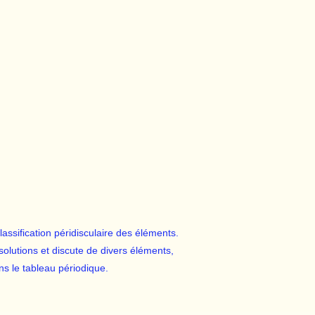
lassification péridisculaire des éléments.
 solutions et discute de divers éléments,
ns le tableau périodique.