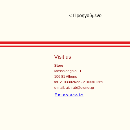
< Προηγούμενο
Visit us
Store
Messolonghiou 1
106 81 Athens
tel. 2103302622 - 2103301269
e-mail:
aithrab@otenet.gr
Επικοινωνία