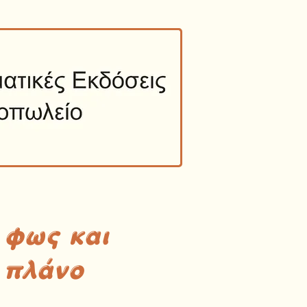
 φως και
 πλάνο