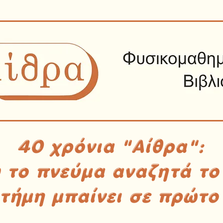
40 χρόνια "Αίθρα":
υ το πνεύμα αναζητά το
στήμη μπαίνει σε πρώτο