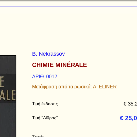
B. Nekrassov
CHIMIE MINÉRALE
ΑΡΙΘ. 0012
Μετάφραση από τα ρωσικά: A. ELINER
€ 35,
Τιμή έκδοσης
€ 25,
Τιμή "Αίθρας"