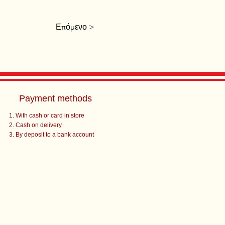
Επόμενο >
Payment methods
With cash or card in store
Cash on delivery
By deposit to a bank account