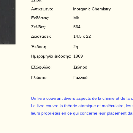
Σειρά:
Αντικείμενο:
Inorganic Chemistry
Εκδόσεις:
Mir
Σελίδες:
564
Διαστάσεις:
14,5 x 22
Έκδοση:
2η
Ημερομηνία έκδοσης:
1969
Εξώφυλλο:
Σκληρό
Γλώσσα:
Γαλλικά
Un livre couvrant divers aspects de la chimie et de la c
Le livre couvre la théorie atomique et moléculaire, les
leurs propriétés en ce qui concerne leur placement da