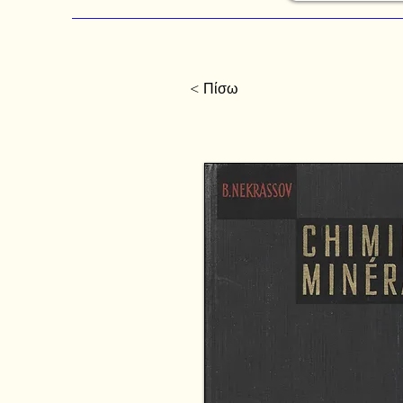
< Πίσω