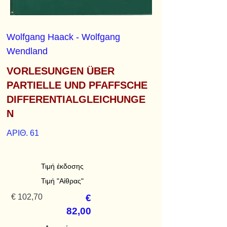
Wolfgang Haack - Wolfgang
Wendland
VORLESUNGEN ÜBER
PARTIELLE UND PFAFFSCHE
DIFFERENTIALGLEICHUNGE
N
ΑΡΙΘ. 61
Τιμή έκδοσης
Τιμή "Αίθρας"
€ 102,70
€
82,00