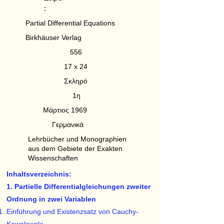
:
Partial Differential Equations
Birkhäuser Verlag
556
17 x 24
Σκληρό
1η
Μάρτιος 1969
Γερμανικά
Lehrbücher und Monographien
aus dem Gebiete der Exakten
Wissenschaften
Inhaltsverzeichnis:
1. Partielle Differentialgleichungen zweiter
Ordnung in zwei Variablen
Einführung und Existenzsatz von Cauchy-