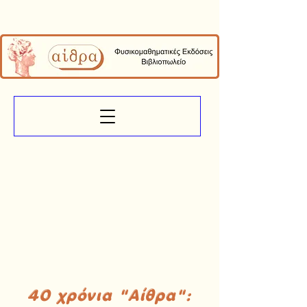
40 χρόνια "Αίθρα":