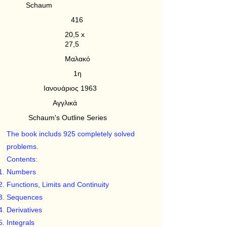
Schaum
416
20,5 x
27,5
Μαλακό
1η
Ιανουάριος 1963
Αγγλικά
Schaum's Outline Series
The book includs 925 completely solved
problems.
Contents:
Numbers
Functions, Limits and Continuity
Sequences
Derivatives
Integrals