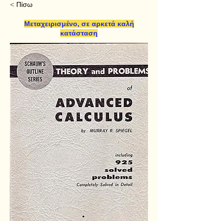
< Πίσω
Μεταχειρισμένο, σε αρκετά καλή
κατάσταση