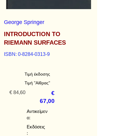
George Springer
INTRODUCTION TO
RIEMANN SURFACES
ISBN:
0-8284-0313-9
Τιμή έκδοσης
Τιμή "Αίθρας"
€ 84,60
€
67,00
Αντικείμεν
ο:
Εκδόσεις
: