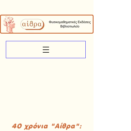
40 χρόνια "Αίθρα":