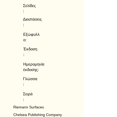
Σελίδες
:
Διαστάσεις
:
Εξώφυλλ
ο:
Έκδοση
:
Ημερομηνία
έκδοσης:
Γλώσσα
:
Σειρά
:
Riemann Surfaces
Chelsea Publishing Company