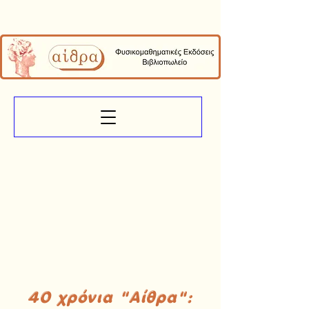
40 χρόνια "Αίθρα":