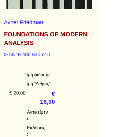
Avner Friedman
FOUNDATIONS OF MODERN
ANALYSIS
ISBN:
0-486-64062-0
Τιμή έκδοσης
Τιμή "Αίθρας"
€ 20,00
€
16,00
Αντικείμεν
ο:
Εκδόσεις
: