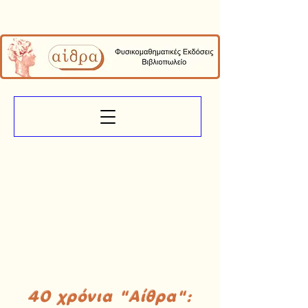
40 χρόνια "Αίθρα":