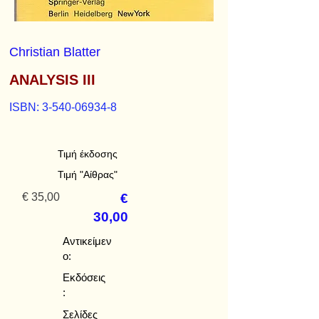
Christian Blatter
ANALYSIS III
ISBN:
3-540-06934-8
Τιμή έκδοσης
Τιμή "Αίθρας"
€ 35,00
€
30,00
Αντικείμεν
ο:
Εκδόσεις
:
Σελίδες