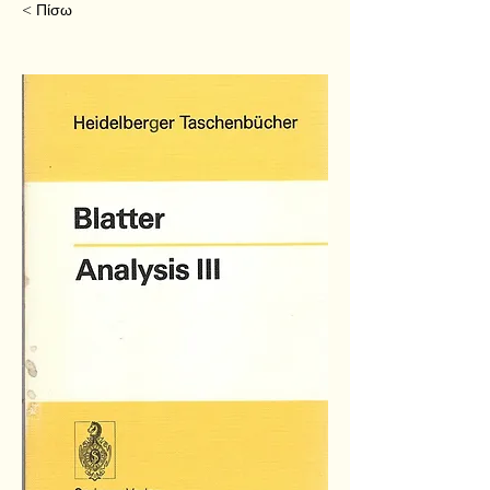
< Πίσω