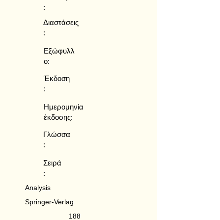
:
Διαστάσεις
:
Εξώφυλλ
ο:
Έκδοση
:
Ημερομηνία
έκδοσης:
Γλώσσα
:
Σειρά
:
Analysis
Springer-Verlag
188