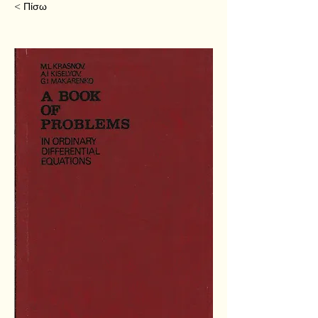
< Πίσω