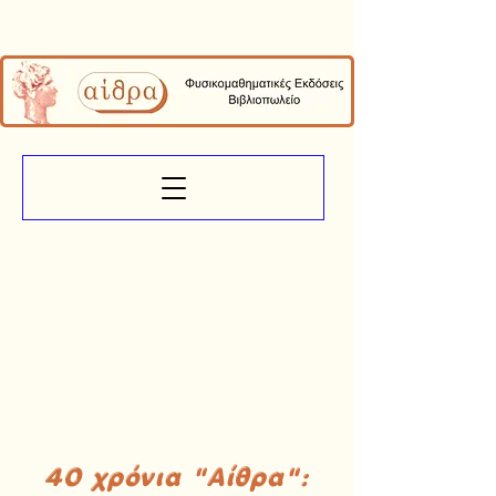
40 χρόνια "Αίθρα":