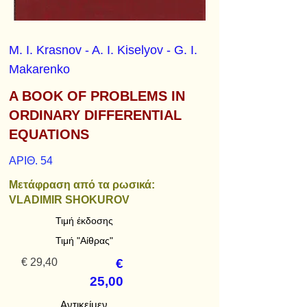
M. I. Krasnov - A. I. Kiselyov - G. I.
Makarenko
A BOOK OF PROBLEMS IN
ORDINARY DIFFERENTIAL
EQUATIONS
ΑΡΙΘ. 54
Μετάφραση από τα ρωσικά:
VLADIMIR SHOKUROV
Τιμή έκδοσης
Τιμή "Αίθρας"
€ 29,40
€
25,00
Αντικείμεν