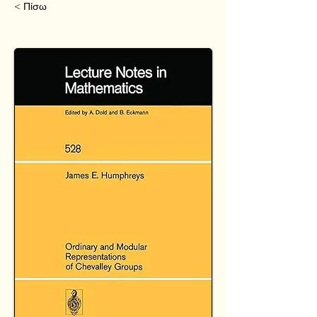
< Πίσω