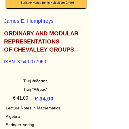
James E. Humphreys
ORDINARY AND MODULAR
REPRESENTATIONS
OF CHEVALLEY GROUPS
ISBN:
3-540-07796-0
Τιμή έκδοσης
Τιμή "Αίθρας"
€ 41,00
€ 34,00
Lecture Notes in Mathematics
Algebra
Springer-Verlag