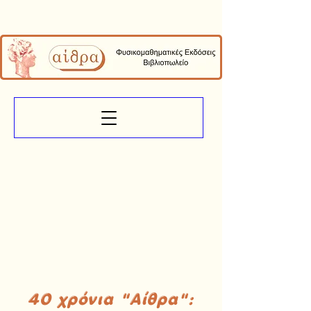
40 χρόνια "Αίθρα":