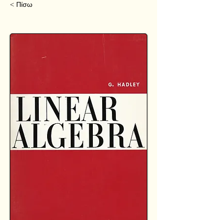
< Πίσω