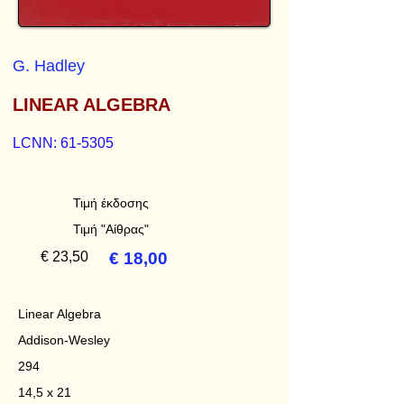
G. Hadley
LINEAR ALGEBRA
LCNN: 61-5305
Τιμή έκδοσης
Τιμή "Αίθρας"
€ 23,50
€ 18,00
Linear Algebra
Addison-Wesley
294
14,5 x 21