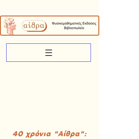
40 χρόνια "Αίθρα":