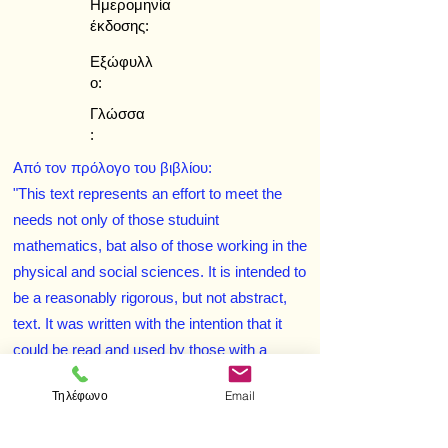
Ημερομηνία
έκδοσης:
Εξώφυλλ
ο:
Γλώσσα
:
Από τον πρόλογο του βιβλίου:
"This text represents an effort to meet the
needs not only of those studuint
mathematics, bat also of those working in the
physical and social sciences. It is intended to
be a reasonably rigorous, but not abstract,
text. It was written with the intention that it
could be read and used by those with a
limited mathematical backgroud."
Τηλέφωνο
Email