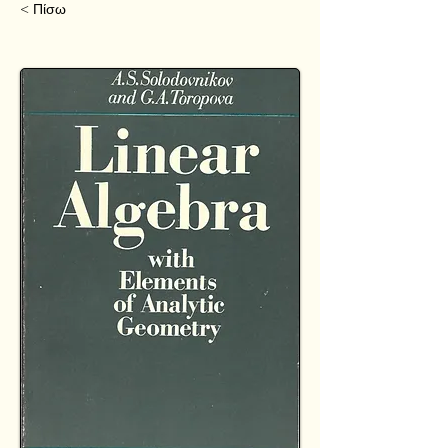
< Πίσω