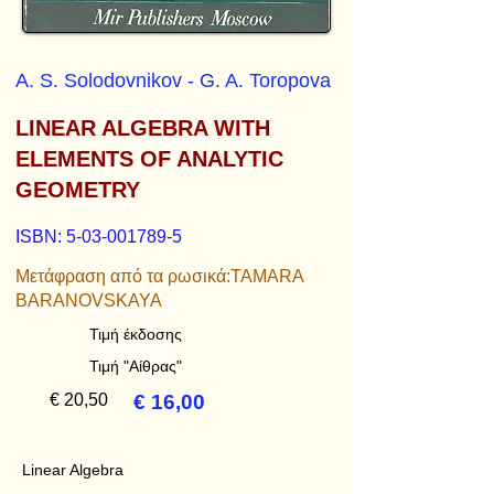
A. S. Solodovnikov - G. A. Toropova
LINEAR ALGEBRA WITH
ELEMENTS OF ANALYTIC
GEOMETRY
ISBN:
5-03-001789-5
Μετάφραση από τα ρωσικά:TAMARA
BARANOVSKAYA
Τιμή έκδοσης
Τιμή "Αίθρας"
€ 20,50
€ 16,00
Linear Algebra