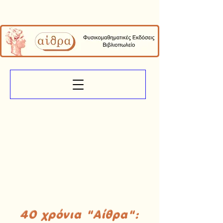
40 χρόνια "Αίθρα":