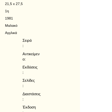
21,5 x 27,5
1η
1981
Μαλακό
Αγγλικά
Σειρά
:
Αντικείμεν
ο:
Εκδόσεις
:
Σελίδες
:
Διαστάσεις
:
Έκδοση