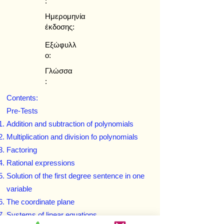
:
Ημερομηνία
έκδοσης:
Εξώφυλλ
ο:
Γλώσσα
:
Contents:
Pre-Tests
Addition and subtraction of polynomials
Multiplication and division fo polynomials
Factoring
Rational expressions
Solution of the first degree sentence in one
variable
The coordinate plane
Systems of linear equations