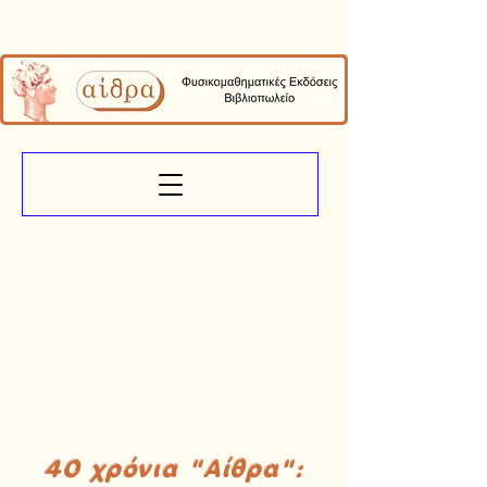
40 χρόνια "Αίθρα":