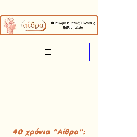
40 χρόνια "Αίθρα":