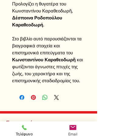
Προλογίζει η θυγατέρα του
Κωνσταντίνου Καραθεοδωρῆ,
Δέσποινα Ροδοπούλου
Καραθεοδωρή
.
Στο βιβλίο αυτό παρουσιάζονται τα
βιογραφικά στοιχεία και
επιστημονικά επιτεύγματα του
Κωνσταντίνου Καραθεοδωρῆ
και
φωτίζονται άγνωστες πτυχές της
ζωής, του χαρακτήρα και της
επιστημονικής σταδιοδρομίας του.
Επισκεφτείτε μας
Κατάστημα
Τηλέφωνο
Email