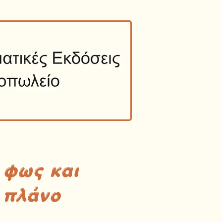
 φως και
 πλάνο