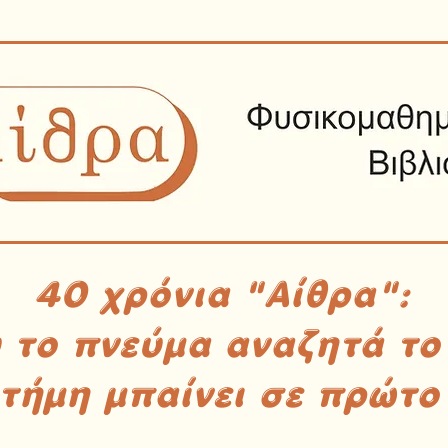
40 χρόνια "Αίθρα":
υ το πνεύμα αναζητά το
στήμη μπαίνει σε πρώτο