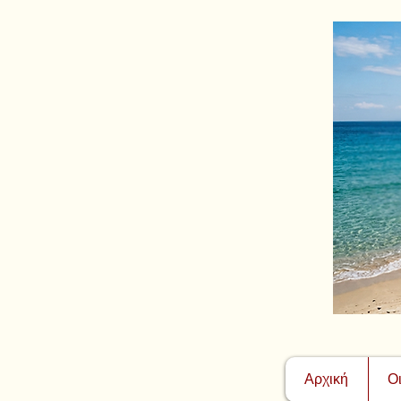
Αρχική
Ο