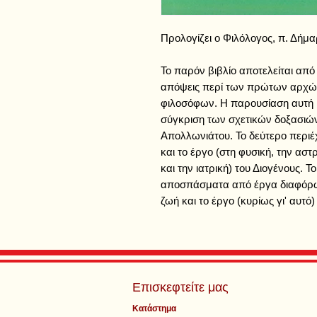
Προλογίζει ο Φιλόλογος, π. Δήμ
Το παρόν βιβλίο αποτελείται από 
απόψεις περί των πρώτων αρχώ
φιλοσόφων. Η παρουσίαση αυτή κρ
σύγκριση των σχετικών δοξασιών
Απολλωνιάτου. Το δεύτερο περιέχ
και το έργο (στη φυσική, την ασ
και την ιατρική) του Διογένους. Τ
αποσπάσματα από έργα διαφόρω
ζωή και το έργο (κυρίως γι' αυτό
Επισκεφτείτε μας
Κατάστημα