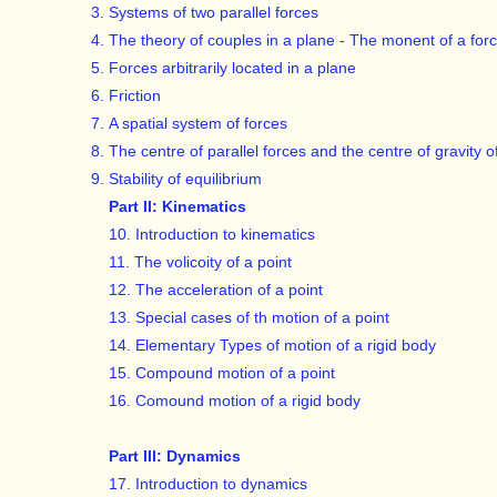
Systems of two parallel forces
The theory of couples in a plane - The monent of a force
Forces arbitrarily located in a plane
Friction
A spatial system of forces
The centre of parallel forces and the centre of gravity o
Stability of equilibrium
Part II: Kinematics
10. Introduction to kinematics
11. The volicoity of a point
12. The acceleration of a point
13. Special cases of th motion of a point
14. Elementary Types of motion of a rigid body
15. Compound motion of a point
16. Comound motion of a rigid body
Part III: Dynamics
17. Introduction to dynamics