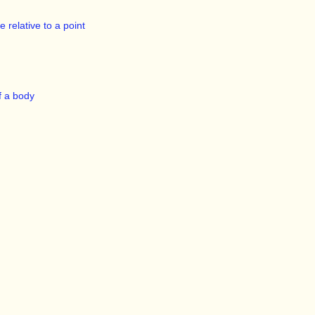
 relative to a point
f a body