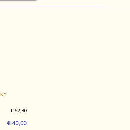
SKY
€ 52,80
€ 40,00