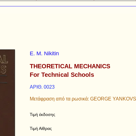
E. M. Nikitin
THEORETICAL MECHANICS
For Technical Schools
ΑΡΙΘ. 0023
Μετάφραση από τα ρωσικά: GEORGE YANKOV
Τιμή έκδοσης
Τιμή Αίθρας