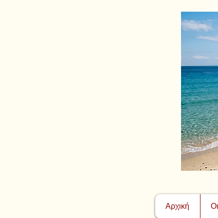
Αρχική
Ο