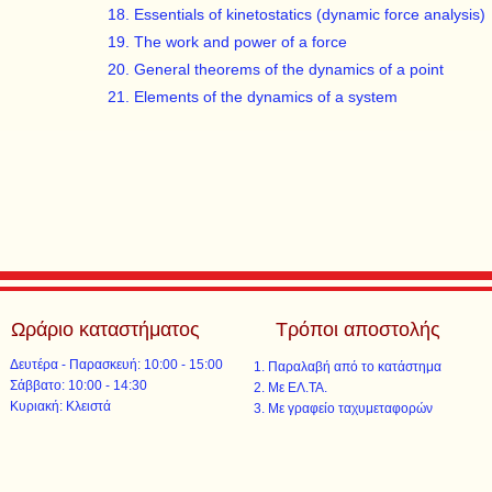
18. Essentials of kinetostatics (dynamic force analysis)
19. The work and power of a force
20. General theorems of the dynamics of a point
21. Elements of the dynamics of a system
Ωράριο καταστήματος
Τρόποι αποστολής
Δευτέρα - Παρασκευή: 10:00 - 15:00
Παραλαβή από το κατάστημα
​​Σάββατο: 10:00 - 14:30
Με ΕΛ.ΤΑ.​​
​Κυριακή: Κλειστά
Με γραφείο ταχυμεταφορών​