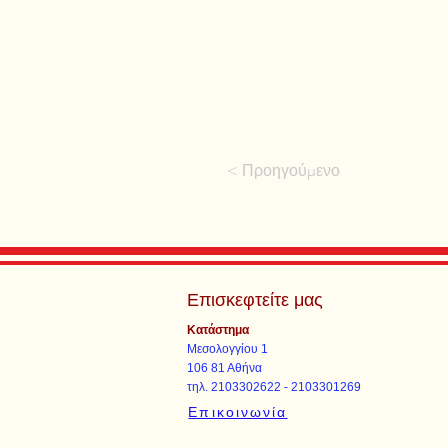
< Προηγούμενο
Επισκεφτείτε μας
Κατάστημα
Μεσολογγίου 1
106 81 Αθήνα
τηλ. 2103302622 - 2103301269
Επικοινωνία