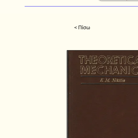
< Πίσω