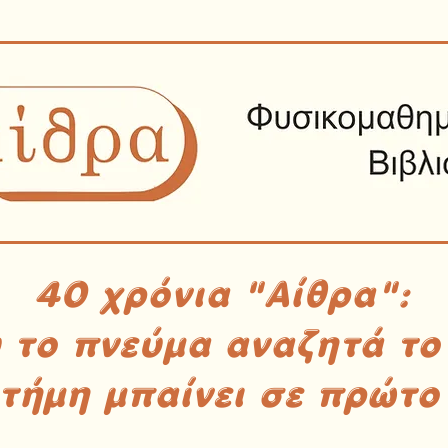
40 χρόνια "Αίθρα":
υ το πνεύμα αναζητά το
στήμη μπαίνει σε πρώτο