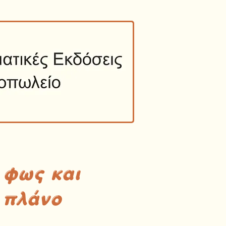
 φως και
 πλάνο