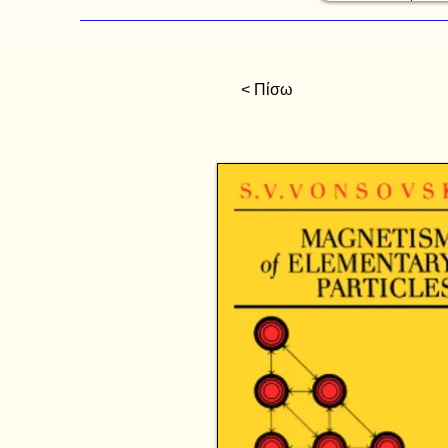
< Πίσω