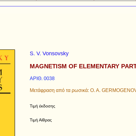
S. V. Vonsovsky
MAGNETISM OF ELEMENTARY PART
ΑΡΙΘ. 0038
Μετάφραση από τα ρωσικά: O. A. GERMOGENO
Τιμή έκδοσης
Τιμή Αίθρας