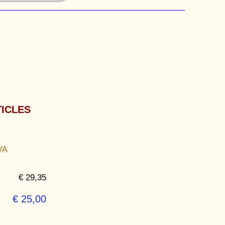
ICLES
VA
€ 29,35
€ 25,00