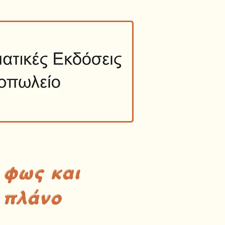
 φως και
 πλάνο