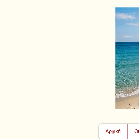
Αρχική
Ο