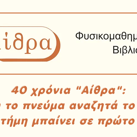
40 χρόνια "Αίθρα":
υ το πνεύμα αναζητά το
στήμη μπαίνει σε πρώτο