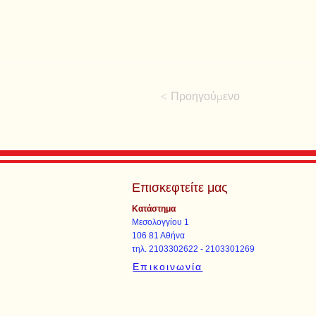
< Προηγούμενο
Επισκεφτείτε μας
Κατάστημα
Μεσολογγίου 1
106 81 Αθήνα
τηλ. 2103302622 - 2103301269
Επικοινωνία